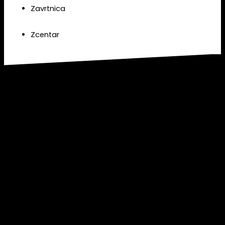
Zavrtnica
Zcentar