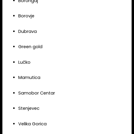
Borongaj
Borovje
Dubrava
Green gold
Lučko
Mamutica
Samobor Centar
Stenjevec
Velika Gorica