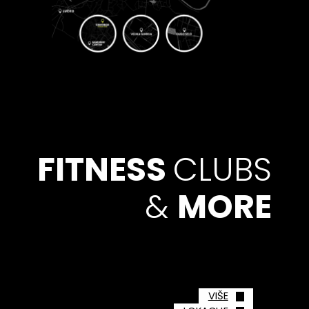
FITNESS
CLUBS
&
MORE
VIŠE