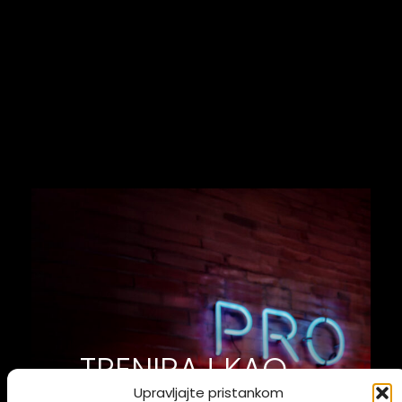
TRENIRAJ KAO
Upravljajte pristankom