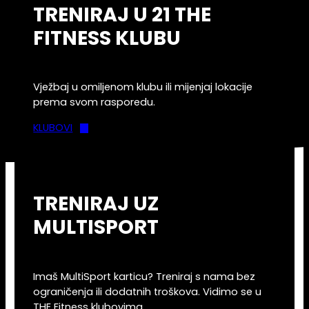
TRENIRAJ U 21 THE
FITNESS KLUBU
Vježbaj u omiljenom klubu ili mijenjaj lokacije
prema svom rasporedu.
KLUBOVI
TRENIRAJ UZ
MULTISPORT
Imaš MultiSport karticu? Treniraj s nama bez
ograničenja ili dodatnih troškova. Vidimo se u
THE Fitness klubovima.