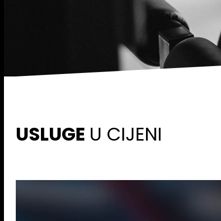
USLUGE
U CIJENI