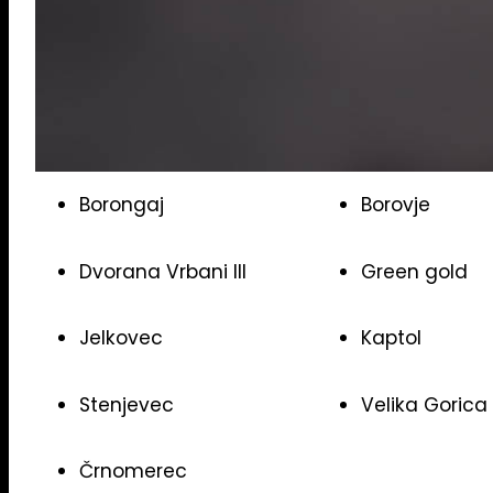
Borongaj
Borovje
Dvorana Vrbani III
Green gold
Jelkovec
Kaptol
Stenjevec
Velika Gorica
Črnomerec