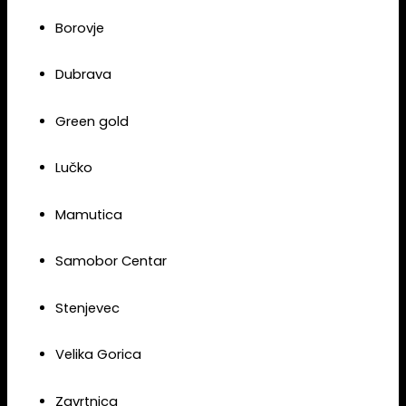
Borovje
Dubrava
Green gold
Lučko
Mamutica
Samobor Centar
Stenjevec
Velika Gorica
Zavrtnica