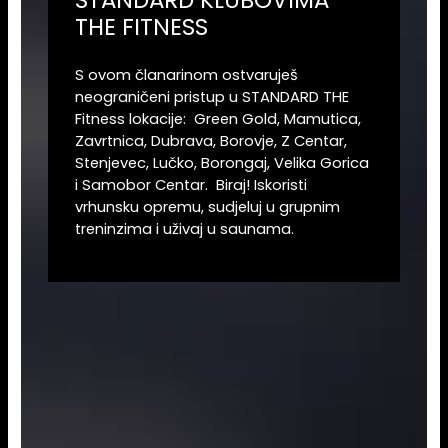
THE FITNESS
S ovom članarinom ostvaruješ
neograničeni pristup u STANDARD THE
Fitness lokacije: Green Gold, Mamutica,
Zavrtnica, Dubrava, Borovje, Z Centar,
Stenjevec, Lučko, Borongaj, Velika Gorica
i Samobor Centar. Biraj! Iskoristi
vrhunsku opremu, sudjeluj u grupnim
treninzima i uživaj u saunama.