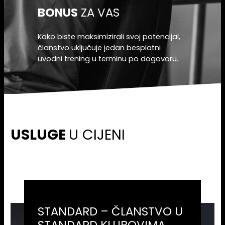
BONUS
ZA VAS
Kako biste maksimizirali svoj potencijal,
članstvo uključuje jedan besplatni
uvodni trening u terminu po dogovoru.
USLUGE
U CIJENI
STANDARD – ČLANSTVO U
STANDARD KLUBOVIMA