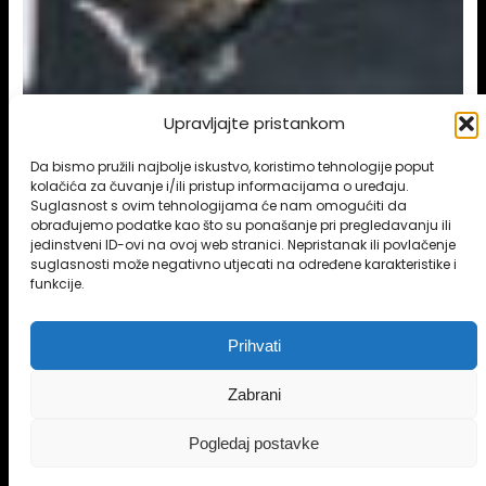
Upravljajte pristankom
Da bismo pružili najbolje iskustvo, koristimo tehnologije poput
kolačića za čuvanje i/ili pristup informacijama o uređaju.
Suglasnost s ovim tehnologijama će nam omogućiti da
obrađujemo podatke kao što su ponašanje pri pregledavanju ili
jedinstveni ID-ovi na ovoj web stranici. Nepristanak ili povlačenje
suglasnosti može negativno utjecati na određene karakteristike i
funkcije.
Prihvati
Zabrani
Pogledaj postavke