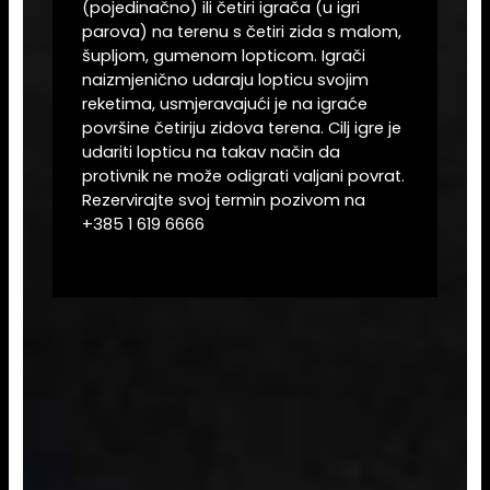
(pojedinačno) ili četiri igrača (u igri
parova) na terenu s četiri zida s malom,
šupljom, gumenom lopticom. Igrači
naizmjenično udaraju lopticu svojim
reketima, usmjeravajući je na igraće
površine četiriju zidova terena. Cilj igre je
udariti lopticu na takav način da
protivnik ne može odigrati valjani povrat.
Rezervirajte svoj termin pozivom na
+385 1 619 6666