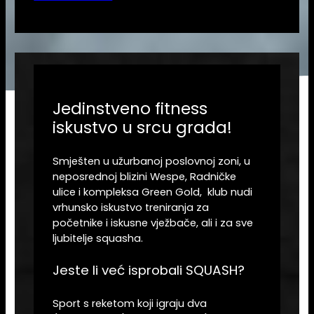
Jedinstveno fitness
iskustvo u srcu grada!
Smješten u užurbanoj poslovnoj zoni, u
neposrednoj blizini Wespe, Radničke
ulice i kompleksa Green Gold, klub nudi
vrhunsko iskustvo treniranja za
početnike i iskusne vježbače, ali i za sve
ljubitelje squasha.
Jeste li već isprobali SQUASH?
Sport s reketom koji igraju dva