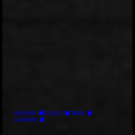
RASPORED
NOVOSTI
TRENERI
ČLANARINE