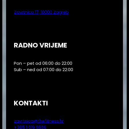
Zavrtnica 17, 10000 Zagreb
RADNO VRIJEME
Pon – pet od 06:00 do 22:00
Sub – ned od 07:00 do 22:00
KONTAKTI
zavrtnica@thefitness.hr
+385 1 619 6666