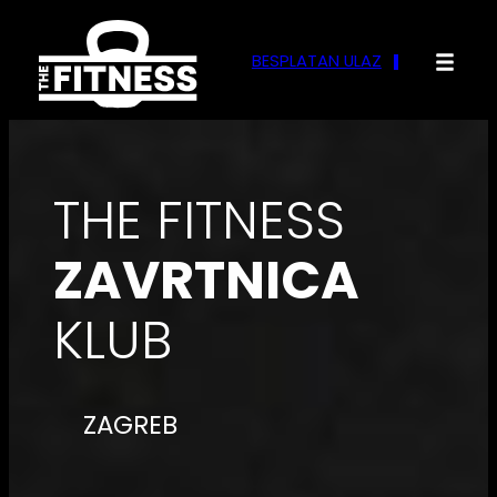
BESPLATAN ULAZ
THE FITNESS
ZAVRTNICA
KLUB
ZAGREB