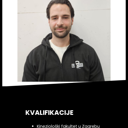
KVALIFIKACIJE
Kineziološki fakultet u Zagrebu