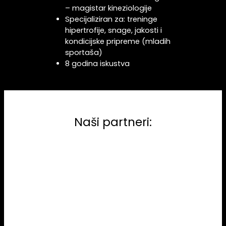
– magistar kineziologije
Specijaliziran za: treninge
hipertrofije, snage, jakosti i
kondicijske pripreme (mladih
sportaša)
8 godina iskustva
Naši partneri: