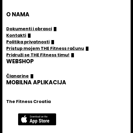
O NAMA
Dokumenti i obrasci
Kontakti
Politika privatnosti
Pristup mojem THE Fitness računu
Pridruži se THE Fitness timu!
WEBSHOP
Članarine
MOBILNA APLIKACIJA
The Fitness Croatia