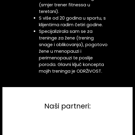
(smjer trener fitnessa u
teretani).
S više od 20 godina u sportu, s
klijentima radim četiri godine.
Specijalizirala sam se za
treninge za žene (trening
snage i oblikovanja), pogotovo
žene u menopauzi i
perimenopauzi te poslije
poroda. Glavni ključ koncepta
mojih treninga je ODRŽIVOST.
Naši partneri: