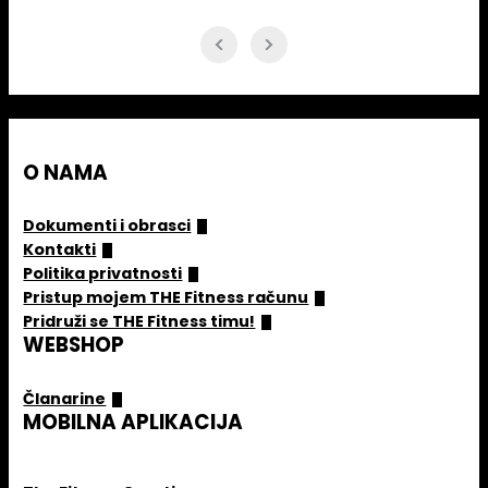
O NAMA
Dokumenti i obrasci
Kontakti
Politika privatnosti
Pristup mojem THE Fitness računu
Pridruži se THE Fitness timu!
WEBSHOP
Članarine
MOBILNA APLIKACIJA