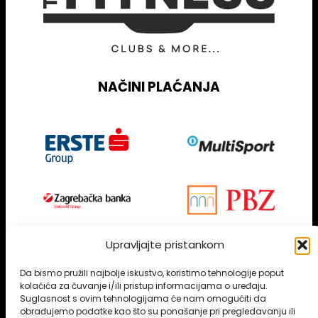
NAČINI PLAĆANJA
Upravljajte pristankom
NEWSLETTER
Da bismo pružili najbolje iskustvo, koristimo tehnologije poput
kolačića za čuvanje i/ili pristup informacijama o uređaju.
Suglasnost s ovim tehnologijama će nam omogućiti da
obrađujemo podatke kao što su ponašanje pri pregledavanju ili
Pošalji