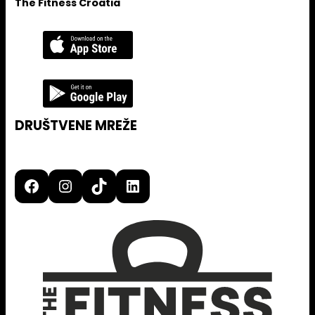
The Fitness Croatia
DRUŠTVENE MREŽE
Facebook
Instagram
TikTok
LinkedIn